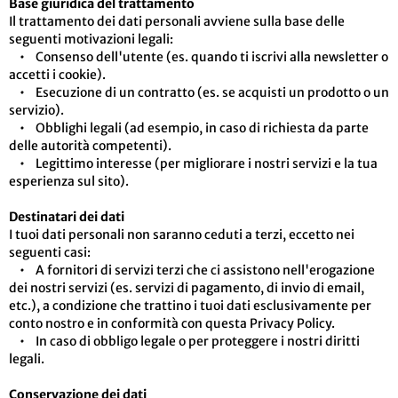
Base giuridica del trattamento
Il trattamento dei dati personali avviene sulla base delle
seguenti motivazioni legali:
• Consenso dell'utente (es. quando ti iscrivi alla newsletter o
accetti i cookie).
• Esecuzione di un contratto (es. se acquisti un prodotto o un
servizio).
• Obblighi legali (ad esempio, in caso di richiesta da parte
delle autorità competenti).
• Legittimo interesse (per migliorare i nostri servizi e la tua
esperienza sul sito).
Destinatari dei dati
I tuoi dati personali non saranno ceduti a terzi, eccetto nei
seguenti casi:
• A fornitori di servizi terzi che ci assistono nell'erogazione
dei nostri servizi (es. servizi di pagamento, di invio di email,
etc.), a condizione che trattino i tuoi dati esclusivamente per
conto nostro e in conformità con questa Privacy Policy.
• In caso di obbligo legale o per proteggere i nostri diritti
legali.
Conservazione dei dati